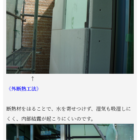
↑
《外断熱工法》
断熱材をはることで、水を寄せつけず、湿気も吸湿しに
くく、内部結露が起こりにくいのです。