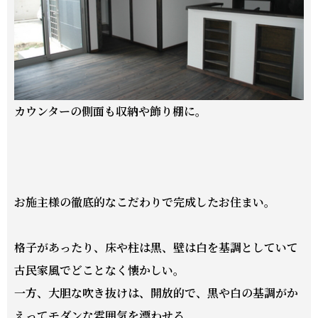
カウンターの側面も収納や飾り棚に。
お施主様の徹底的な
こだわり
で完成したお住まい。
格子があったり、床や柱は黒、壁は白を基調としていて
古民家風でどことなく懐かしい。
一方、大胆な吹き抜けは、開放的で、黒や白の基調がか
えってモダンな雰囲気を漂わせる。