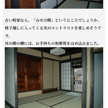
古い町家なら、「
みせの間
」というところでしょうか、
格子越しに入ってくる光のコントラストを楽しめそうで
す。
床の間の横には、お手持ちの和箪笥をはめ込みました。