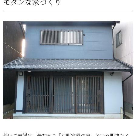
モダンな家づくり
若いご夫婦は、最初から『京町家風の家』という明快なイ