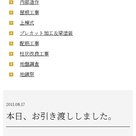
内部造作
屋根工事
上棟式
プレカット加工＆梁塗装
配筋工事
柱状改良工事
地盤調査
地鎮祭
2011.08.17
本日、お引き渡ししました。