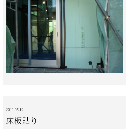
2011.05.19
床板貼り