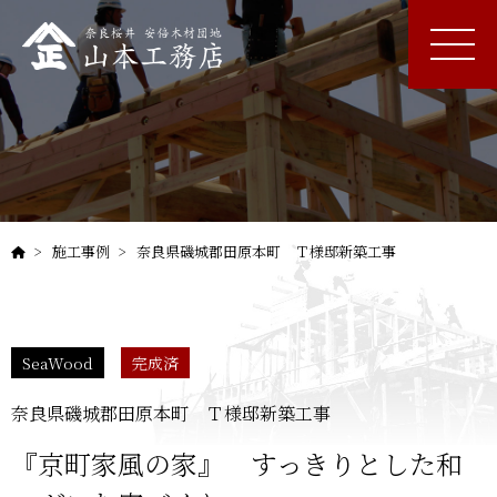
施工事例
奈良県磯城郡田原本町 Ｔ様邸新築工事
SeaWood
完成済
奈良県磯城郡田原本町 Ｔ様邸新築工事
『京町家風の家』 すっきりとした和