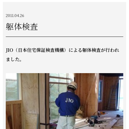
2011.04.26
躯体検査
JIO（日本住宅保証検査機構）による躯体検査が行われ
ました。