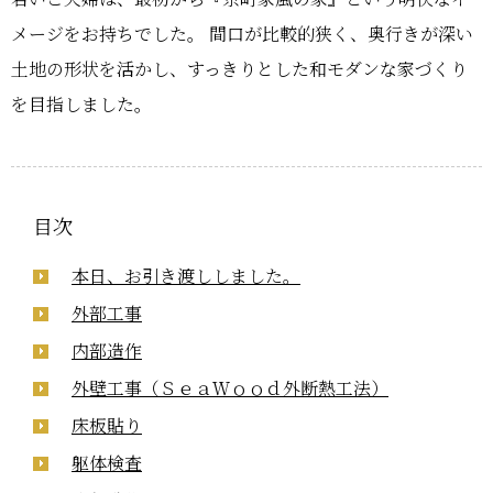
メージをお持ちでした。 間口が比較的狭く、奥行きが深い
土地の形状を活かし、すっきりとした和モダンな家づくり
を目指しました。
目次
本日、お引き渡ししました。
外部工事
内部造作
外壁工事（ＳｅａＷｏｏｄ外断熱工法）
床板貼り
躯体検査