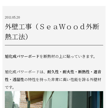
2011.05.20
外壁工事（ＳｅａＷｏｏｄ外断
熱工法）
旭化成パワーボード
を断熱材の上に貼っていきます。
旭化成パワーボードは、
耐久性・耐火性・断熱性・遮音
性・透湿性
の特性を持った非常に高い性能を誇る外壁材
です。