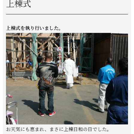
上棟式
上棟式を執り行いました。
お天気にも恵まれ、まさに上棟日和の日でした。