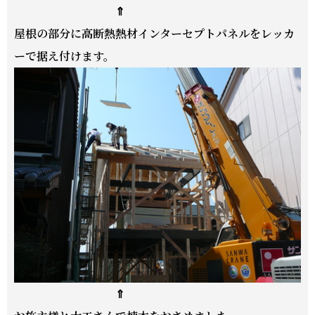
⇑
屋根の部分に高断熱熱材インターセプトパネルをレッカ
ーで据え付けます。
⇑