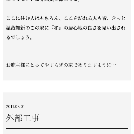
ここに住む人はもちろん、ここを訪れる人も皆、きっと
温故知新のこの家に
『和』
の
居心地の良さを
見い出され
るでしょう。
お施主様にとってやすらぎの家でありますように…
2011.08.01
外部工事