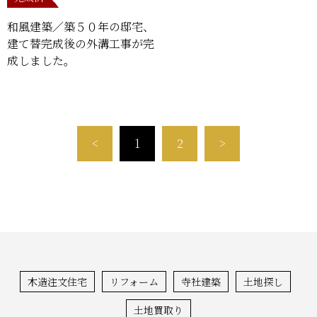
和風建築／築５０年の邸宅、
建て替完成後の外溝工事が完
成しました。
<
1
2
>
木造注文住宅
リフォーム
寺社建築
土地探し
土地買取り