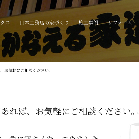
ックス
山本工務店の家づくり
施工事例
リフォーム
ば、お気軽にご相談ください。
があれば、お気軽にご相談ください
に、急に寒さくなってきました。