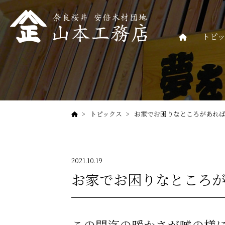
トピ
トピックス
お家でお困りなところがあれ
2021.10.19
お家でお困りなところ
この間迄の暖かさが嘘の様