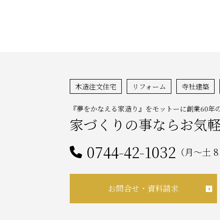
木造注文住宅
リフォーム
寺社建築
『夢をかなえる家造り』をモットーに創業60年
家づくりの事ならお気
0744-42-1032
（月～土 8
お問合せ・資料請求