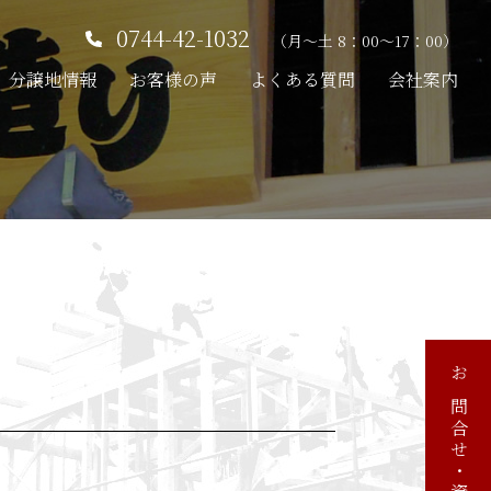
0744-42-1032
（月～土 8：00～17：00）
分譲地情報
お客様の声
よくある質問
会社案内
。
お問合せ・資料請求